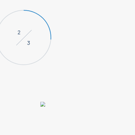
インタビューをみ
る
2
3