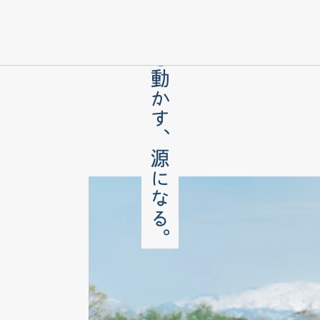
NEWS
2025.11.
本文までスキップする