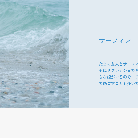
サーフィン
たまに友人とサーフ
もにリフレッシュで
さな娘がいるので、
て過ごすことも多い