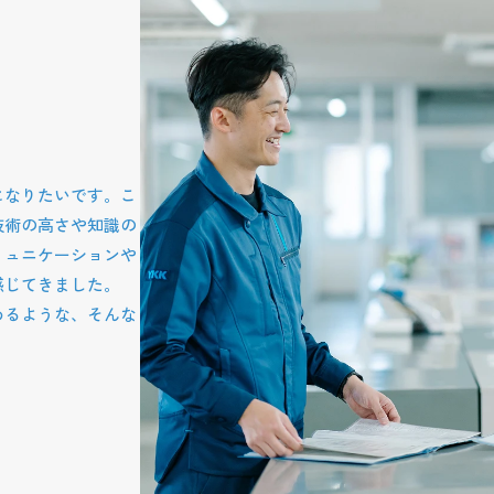
になりたいです。こ
技術の高さや知識の
ミュニケーションや
感じてきました。
めるような、そんな