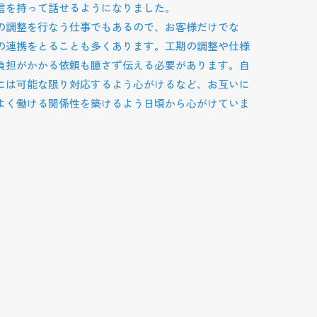
信を持って話せるようになりました。
の調整を行なう仕事でもあるので、お客様だけでな
の連携をとることも多くあります。工期の調整や仕様
負担がかかる依頼も臆さず伝える必要があります。自
には可能な限り対応するよう心がけるなど、お互いに
よく働ける関係性を築けるよう日頃から心がけていま