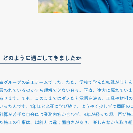
、どのように過ごしてきましたか
備グループの施工チームでした。ただ、学校で学んだ知識がほとん
言われているのかすら理解できない日々。正直、途方に暮れていま
あります。でも、このままではダメだと覚悟を決め、工具や材料の
いったんです。1年ほど必死に学び続け、ようやく少しずつ周囲の
計算が苦手な自分には業務内容が合わず、4年が経った頃、再び施
た施工の仕事は、以前とは違う面白さがあり、楽しみながら取り組