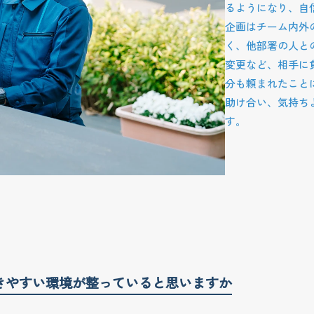
るようになり、自
企画はチーム内外
く、他部署の人と
変更など、相手に
分も頼まれたこと
助け合い、気持ち
す。
きやすい環境が整っていると思いますか