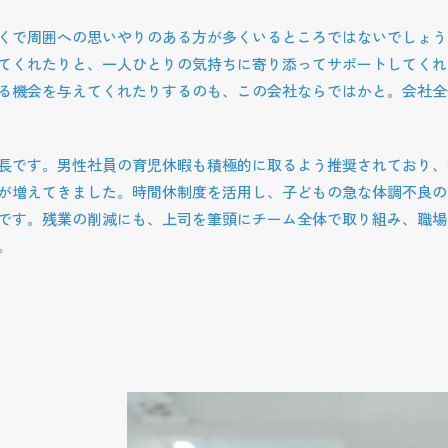
くで周囲への思いやりのある方が多くいるところではないでしょう
てくれたりと、一人ひとりの気持ちに寄り添ってサポートしてくれ
る機会を与えてくれたりするのも、この会社ならではかと。会社全
長です。男性社員の育児休暇も積極的に取るよう推奨されており、
が増えてきました。時間休制度を活用し、子どもの急な体調不良の
です。残業の削減にも、上司を筆頭にチーム全体で取り組み、職場
。